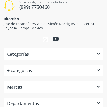
Si tienes alguna duda contáctanos
(899) 7750460
Dirección
Jose de Escandón #740 Col. Simón Rodriguez. C.P: 88670.
Reynosa, Tamps. México.
Categorías
+ categorías
Marcas
Departamentos