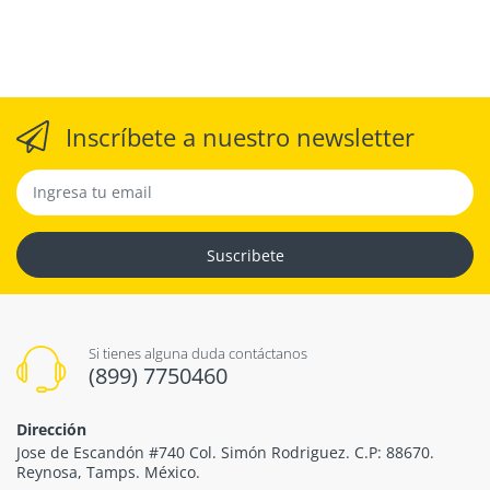
Inscríbete a nuestro newsletter
Suscribete
Si tienes alguna duda contáctanos
(899) 7750460
Dirección
Jose de Escandón #740 Col. Simón Rodriguez. C.P: 88670.
Reynosa, Tamps. México.