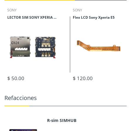
SONY
SONY
LECTOR SIM SONY XPERIA 71 MINI T2 ULTRA
Flex LCD Sony Xperia E5
$ 50.00
$ 120.00
Refacciones
R-sim SIMHUB