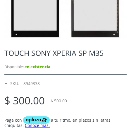
TOUCH SONY XPERIA SP M35
Disponible:
en existencia
SKU:
8949338
$ 300.00
$ 500.00