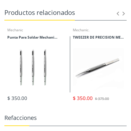
Productos relacionados
Mechanic
Mechanic.
Punta Para Soldar Mechanic Serie C210
TWEEZER DE PRECISION MECHANIC SERIES TK
$ 350.00
$ 350.00
$ 375.00
Refacciones