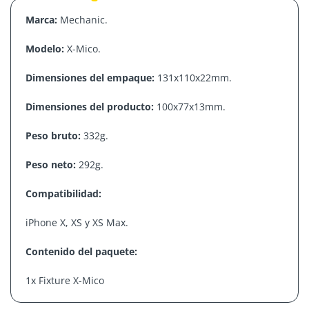
Marca:
Mechanic.
Modelo:
X-Mico.
Dimensiones del empaque:
131x110x22mm.
Dimensiones del producto:
100x77x13mm.
Peso bruto:
332g.
Peso neto:
292g.
Compatibilidad:
iPhone X, XS y XS Max.
Contenido del paquete:
1x Fixture X-Mico